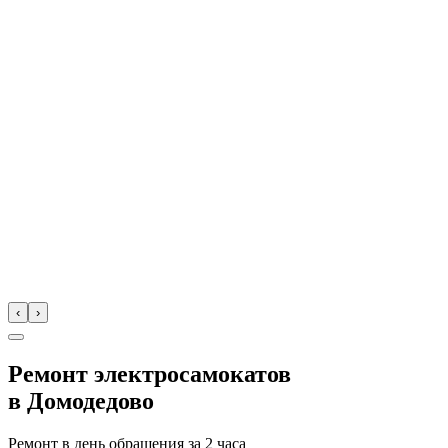
‹
›
Ремонт электросамокатов
в
Домодедово
Ремонт в день обращения за
2 часа