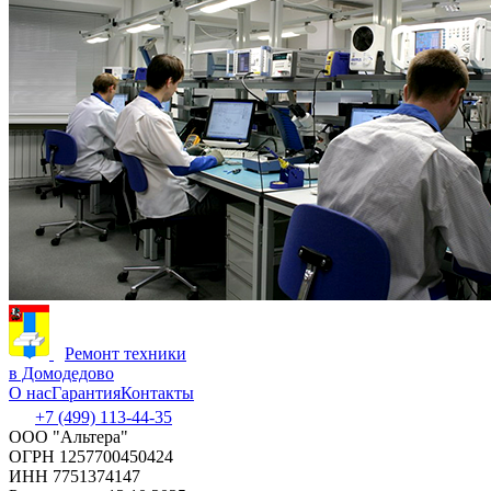
Ремонт техники
в Домодедово
О нас
Гарантия
Контакты
+7 (499) 113-44-35
ООО "Альтера"
ОГРН 1257700450424
ИНН 7751374147