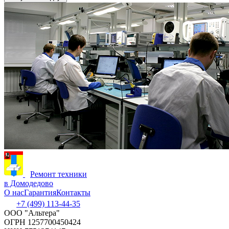
Ремонт техники
в Домодедово
О нас
Гарантия
Контакты
+7 (499) 113-44-35
ООО "Альтера"
ОГРН 1257700450424