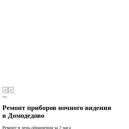
‹
›
Ремонт приборов ночного видения
в
Домодедово
Ремонт в день обращения за
2 часа