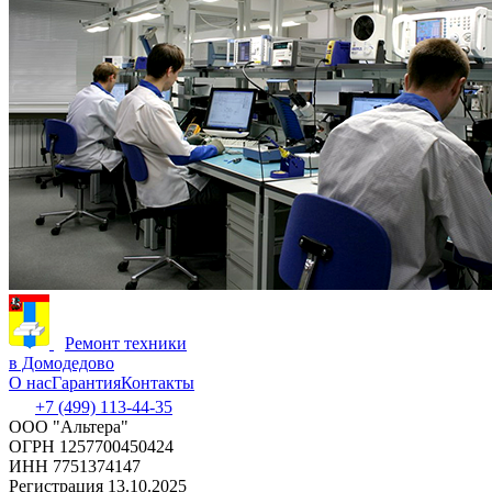
Ремонт техники
в Домодедово
О нас
Гарантия
Контакты
+7 (499) 113-44-35
ООО "Альтера"
ОГРН 1257700450424
ИНН 7751374147
Регистрация 13.10.2025