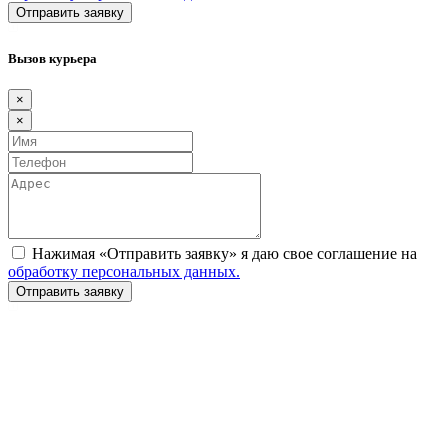
Вызов курьера
×
×
Нажимая «Отправить заявку» я даю свое соглашение на
обработку персональных данных.