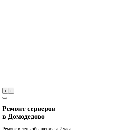
‹
›
Ремонт серверов
в
Домодедово
Ремонт в день обращения за
2 часа