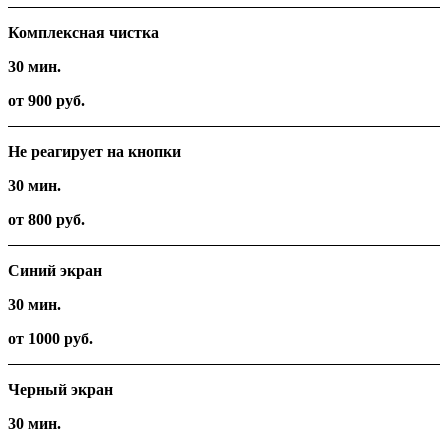
Комплексная чистка
30 мин.
от 900 руб.
Не реагирует на кнопки
30 мин.
от 800 руб.
Синий экран
30 мин.
от 1000 руб.
Черный экран
30 мин.