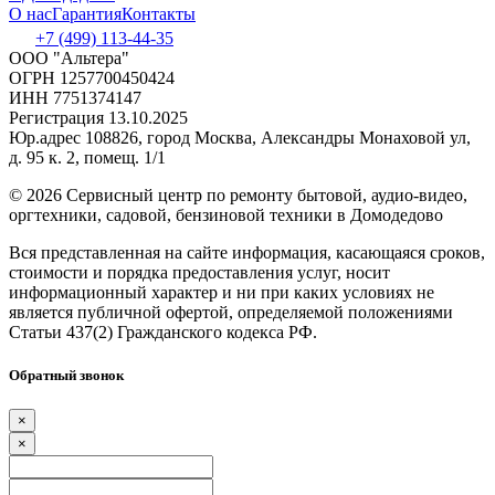
О нас
Гарантия
Контакты
+7 (499) 113-44-35
ООО "Альтера"
ОГРН 1257700450424
ИНН 7751374147
Регистрация 13.10.2025
Юр.адрес 108826, город Москва, Александры Монаховой ул,
д. 95 к. 2, помещ. 1/1
©
2026 Сервисный центр по ремонту бытовой, аудио-видео,
оргтехники, садовой, бензиновой техники в Домодедово
Вся представленная на сайте информация, касающаяся сроков,
стоимости и порядка предоставления услуг, носит
информационный характер и ни при каких условиях не
является публичной офертой, определяемой положениями
Статьи 437(2) Гражданского кодекса РФ.
Обратный звонок
×
×