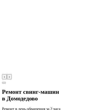
‹
›
Ремонт свинг-машин
в
Домодедово
Ремонт в день обращения за
2 часа