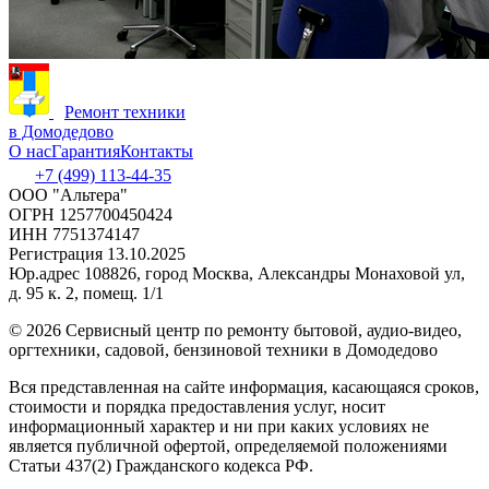
Ремонт техники
в Домодедово
О нас
Гарантия
Контакты
+7 (499) 113-44-35
ООО "Альтера"
ОГРН 1257700450424
ИНН 7751374147
Регистрация 13.10.2025
Юр.адрес 108826, город Москва, Александры Монаховой ул,
д. 95 к. 2, помещ. 1/1
©
2026 Сервисный центр по ремонту бытовой, аудио-видео,
оргтехники, садовой, бензиновой техники в Домодедово
Вся представленная на сайте информация, касающаяся сроков,
стоимости и порядка предоставления услуг, носит
информационный характер и ни при каких условиях не
является публичной офертой, определяемой положениями
Статьи 437(2) Гражданского кодекса РФ.