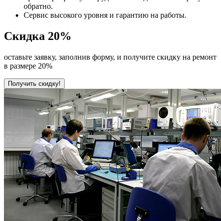
обратно.
Сервис высокого уровня и гарантию на работы.
Скидка
20%
оставьте заявку, заполнив форму, и получите скидку на ремонт
в размере 20%
Получить скидку!