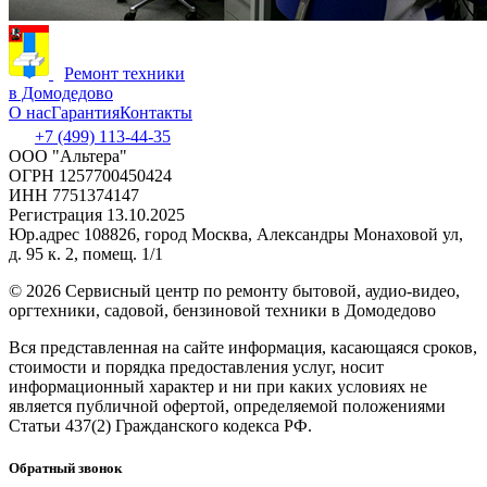
Ремонт техники
в Домодедово
О нас
Гарантия
Контакты
+7 (499) 113-44-35
ООО "Альтера"
ОГРН 1257700450424
ИНН 7751374147
Регистрация 13.10.2025
Юр.адрес 108826, город Москва, Александры Монаховой ул,
д. 95 к. 2, помещ. 1/1
©
2026 Сервисный центр по ремонту бытовой, аудио-видео,
оргтехники, садовой, бензиновой техники в Домодедово
Вся представленная на сайте информация, касающаяся сроков,
стоимости и порядка предоставления услуг, носит
информационный характер и ни при каких условиях не
является публичной офертой, определяемой положениями
Статьи 437(2) Гражданского кодекса РФ.
Обратный звонок