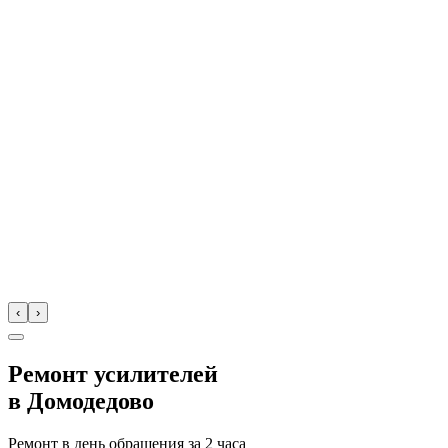
‹
›
Ремонт усилителей
в
Домодедово
Ремонт в день обращения за
2 часа