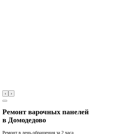
‹
›
Ремонт варочных панелей
в
Домодедово
Ремонт в день обращения за
2 часа